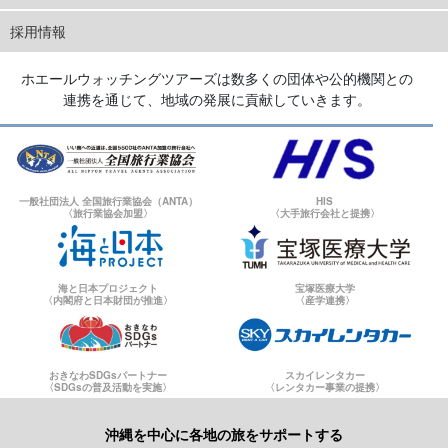
採用情報
ホエールウォッチングツアーズは数多くの団体や公的機関との
連携を通じて、地域の発展に貢献していきます。
一般社団法人 全国旅行業協会（ANTA）
HIS
〈旅行業協会加盟〉
〈大手旅行会社と提携〉
海と日本プロジェクト
宝塚医療大学
〈内閣府と日本財団が推進〉
〈産学連携〉
おきなわSDGsパートナー
スカイレンタカー
〈SDGsの普及活動を実施〉
〈レンタカー事業の提携〉
沖縄を中心に各地の旅をサポートする