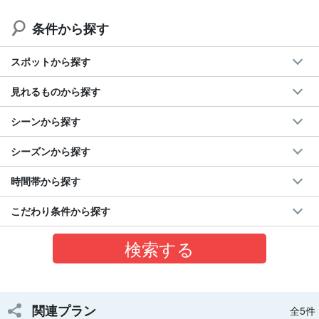
条件から探す
スポットから探す
見れるものから探す
シーンから探す
シーズンから探す
時間帯から探す
こだわり条件から探す
3歳から参加OK！家族みんなで楽しめる安心ツアー
揺れに強いカタマラン型大型船を使用し、
小さなお子様やご年配
の方でも安心して参加可能
♪
船内にはトイレ・ドライルームを完備し、日本語限定ツアーで丁
関連プラン
全5件