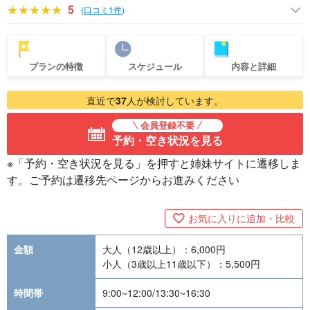
5
(
口コミ1件
)
プランの特徴
スケジュール
内容と詳細
直近で
37
人が検討しています。
会員登録不要
予約・空き状況を見る
※「予約・空き状況を見る」を押すと姉妹サイトに遷移しま
す。ご予約は遷移先ページからお進みください
お気に入りに追加・比較
金額
大人（12歳以上）：
6,000
円
小人（3歳以上11歳以下）：
5,500
円
時間帯
9:00~12:00/13:30~16:30