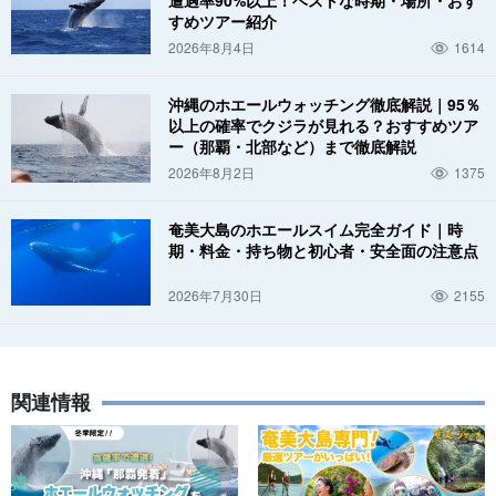
遭遇率90%以上！ベストな時期・場所・おす
すめツアー紹介
2026年8月4日
1614
沖縄のホエールウォッチング徹底解説｜95％
以上の確率でクジラが見れる？おすすめツア
ー（那覇・北部など）まで徹底解説
2026年8月2日
1375
奄美大島のホエールスイム完全ガイド｜時
期・料金・持ち物と初心者・安全面の注意点
2026年7月30日
2155
関連情報