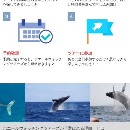
を探してみましょう♪
と時間帯を選んで申し込み開始！
予約確定
ツアーに参加
予約が完了すると、ホエールウォッチ
あとは当日参加するだけ！思いっきり
ングツアーズから連絡がきます♪
楽しんじゃおう！！
ホエールウォッチングツアーズが「選ばれる理由」とは