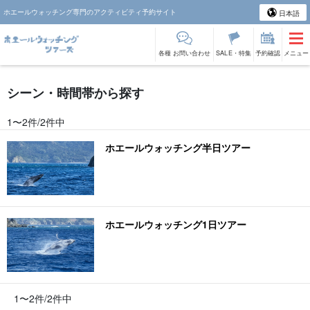
ホエールウォッチング専門のアクティビティ予約サイト
日本語
各種 お問い合わせ
SALE・特集
予約確認
メニュー
シーン・時間帯から探す
1〜2件/2件中
ホエールウォッチング半日ツアー
ホエールウォッチング1日ツアー
1〜2件/2件中