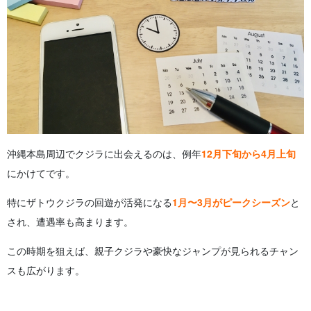
沖縄本島周辺でクジラに出会えるのは、例年
12月下旬から4月上旬
にかけてです。
特にザトウクジラの回遊が活発になる
1月〜3月がピークシーズン
と
され、遭遇率も高まります。
この時期を狙えば、親子クジラや豪快なジャンプが見られるチャン
スも広がります。