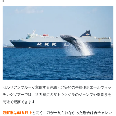
セルリアンブルーが主催する沖縄・北谷発の午前便ホエールウォッ
チングツアーでは、迫力満点のザトウクジラのジャンプや潮吹きを
間近で観察できます。
観察率は98％以上
と高く、万が一見られなかった場合は再チャレン