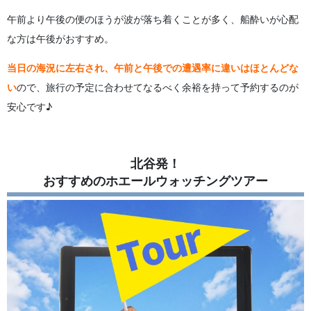
午前より午後の便のほうが波が落ち着くことが多く、船酔いが心配
な方は午後がおすすめ。
当日の海況に左右され、午前と午後での遭遇率に違いはほとんどな
い
ので、旅行の予定に合わせてなるべく余裕を持って予約するのが
安心です♪
北谷発！
おすすめのホエールウォッチングツアー