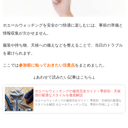
ホエールウォッチングを安全かつ快適に楽しむには、事前の準備と
情報収集が欠かせません。
服装や持ち物、天候への備えなどを整えることで、当日のトラブル
を避けられます。
ここでは
参加前に知っておきたい注意点
をまとめました。
↓あわせて読みたい記事はこちら↓
ホエールウォッチングの服装完全ガイド！季節別・天候
別の最適なスタイルを徹底解説
ホエールウォッチングの服装完全ガイド！ 季節別・天候別の最適な
スタイルを解説 ホエールウォッチングは、季節や天候によって適し
た服装が異なります。 クジラを観察するのは船上がほとんどで、風
や波しぶきの影響を受けやすいため、 […]