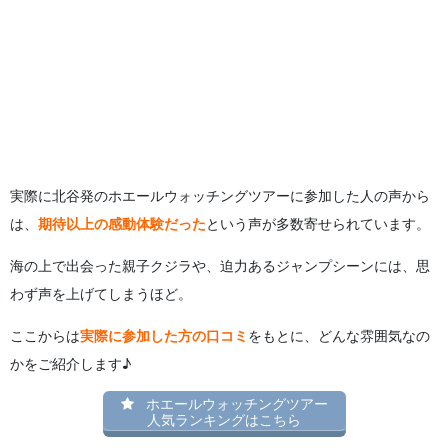
実際に北谷発のホエールウォッチングツアーに参加した人の声から
は、
期待以上の感動体験だった
という声が多数寄せられています。
海の上で出会った親子クジラや、迫力あるジャンプシーンには、思
わず声を上げてしまうほど。
ここからは
実際に参加した方の口コミ
をもとに、どんな雰囲気なの
かをご紹介します♪
ホエールウォッチングツアー
人気ランキングはこちら