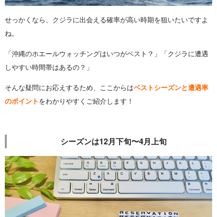
せっかくなら、クジラに出会える確率が高い時期を狙いたいですよ
ね。
「沖縄のホエールウォッチングはいつがベスト？」「クジラに遭遇
しやすい時間帯はあるの？」
そんな疑問にお応えするため、ここからは
ベストシーズンと遭遇率
のポイント
をわかりやすくご紹介します！
シーズンは12月下旬〜4月上旬