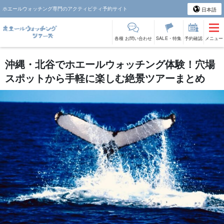
ホエールウォッチング専門のアクティビティ予約サイト
日本語
各種 お問い合わせ
SALE・特集
予約確認
メニュー
沖縄・北谷でホエールウォッチング体験！穴場
スポットから手軽に楽しむ絶景ツアーまとめ