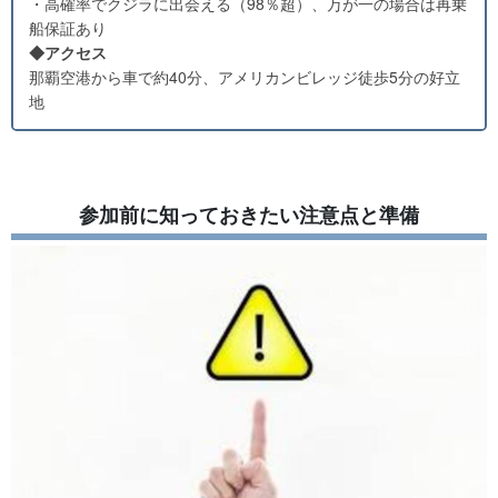
・高確率でクジラに出会える（98％超）、万が一の場合は再乗
船保証あり
◆アクセス
那覇空港から車で約40分、アメリカンビレッジ徒歩5分の好立
地
参加前に知っておきたい注意点と準備