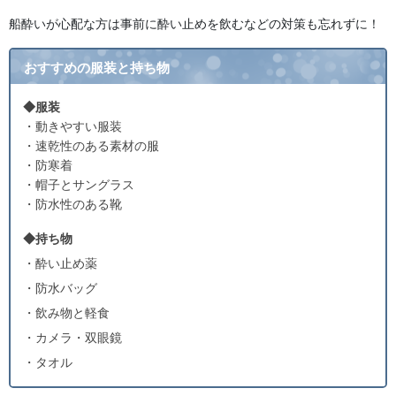
船酔いが心配な方は事前に酔い止めを飲むなどの対策も忘れずに！
おすすめの服装と持ち物
◆服装
・動きやすい服装
・速乾性のある素材の服
・防寒着
・帽子とサングラス
・防水性のある靴
◆持ち物
・酔い止め薬
・防水バッグ
・飲み物と軽食
・カメラ・双眼鏡
・タオル